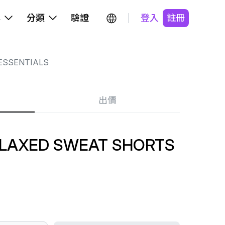
牌
分類
驗證
登入
註冊
ESSENTIALS
出價
ELAXED SWEAT SHORTS