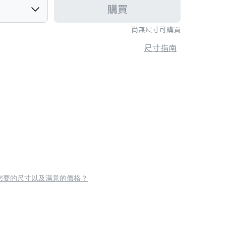
購買
尚無尺寸可購買
尺寸指南
您要的尺寸以及滿意的價格？