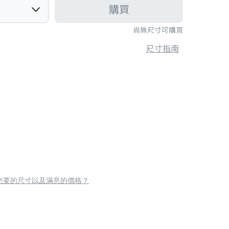
購買
尚無尺寸可購買
尺寸指南
您要的尺寸以及滿意的價格？