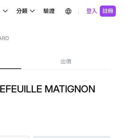
牌
分類
驗證
登入
註冊
ARD
出價
EFEUILLE MATIGNON