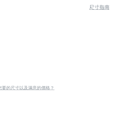
尺寸指南
您要的尺寸以及滿意的價格？