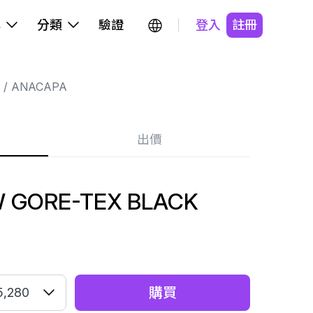
牌
分類
驗證
登入
註冊
ANACAPA
出價
 GORE-TEX BLACK
購買
5,280