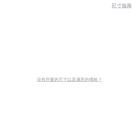
尺寸指南
沒有您要的尺寸以及滿意的價格？