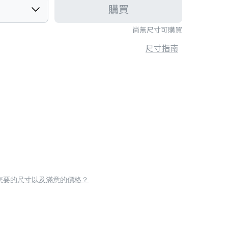
購買
尚無尺寸可購買
尺寸指南
您要的尺寸以及滿意的價格？