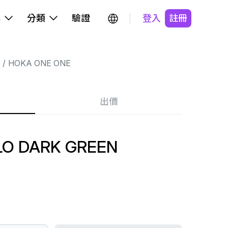
牌
分類
驗證
登入
註冊
HOKA ONE ONE
出價
LO DARK GREEN