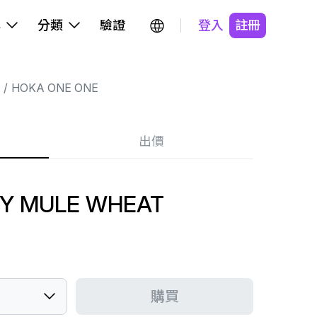
牌
分類
驗證
登入
註冊
HOKA ONE ONE
出價
Y MULE WHEAT
購買