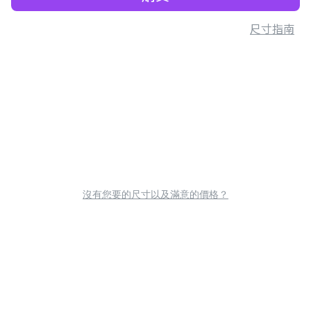
尺寸指南
沒有您要的尺寸以及滿意的價格？