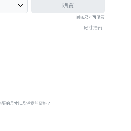
購買
尚無尺寸可購買
尺寸指南
您要的尺寸以及滿意的價格？