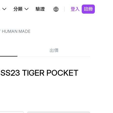
牌
分類
驗證
登入
註冊
HUMAN MADE
出價
SS23 TIGER POCKET