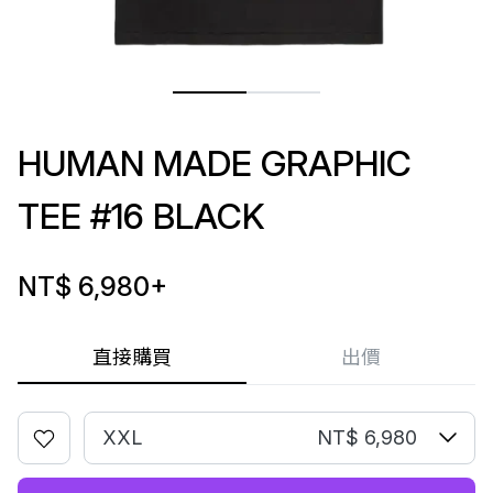
HUMAN MADE GRAPHIC
TEE #16 BLACK
NT$ 6,980
+
直接購買
出價
XXL
NT$ 6,980