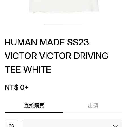
HUMAN MADE SS23
VICTOR VICTOR DRIVING
TEE WHITE
NT$ 0
+
直接購買
出價