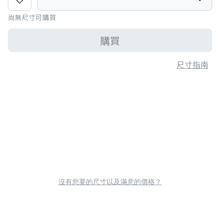
尚無尺寸可購買
購買
尺寸指南
沒有您要的尺寸以及滿意的價格？