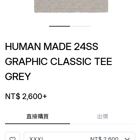
HUMAN MADE 24SS
GRAPHIC CLASSIC TEE
GREY
NT$ 2,600
+
直接購買
出價
XXXL
NT$ 2,600