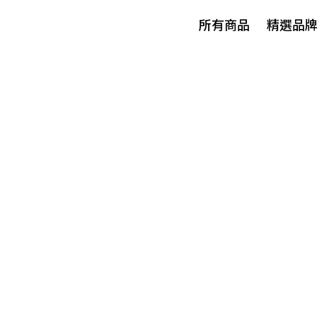
所有商品
精選品