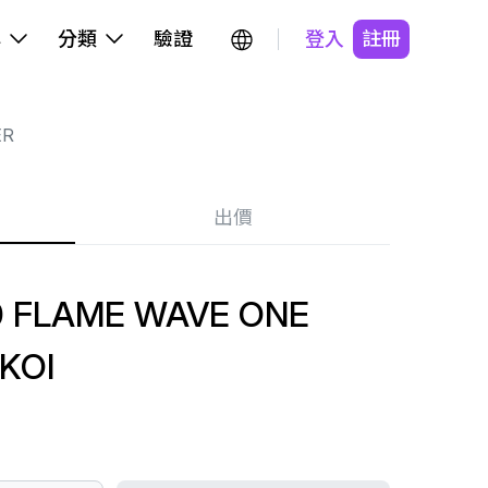
牌
分類
驗證
登入
註冊
ER
出價
0 FLAME WAVE ONE
KOI