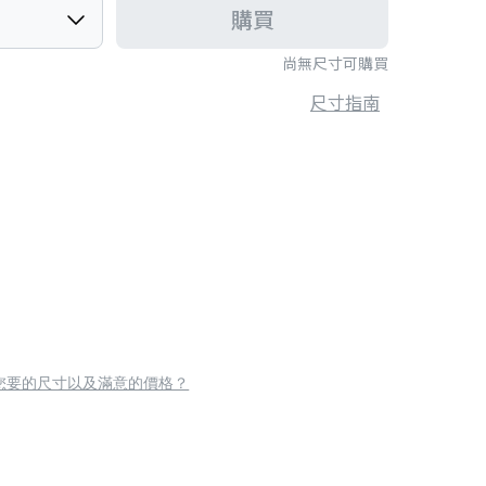
購買
尚無尺寸可購買
尺寸指南
您要的尺寸以及滿意的價格？