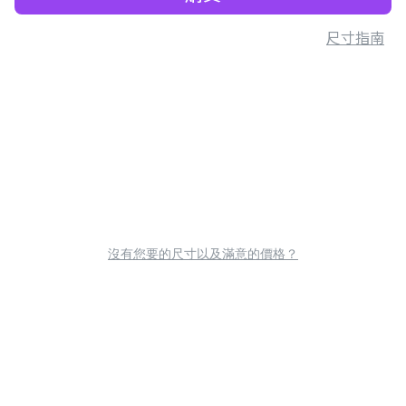
尺寸指南
沒有您要的尺寸以及滿意的價格？