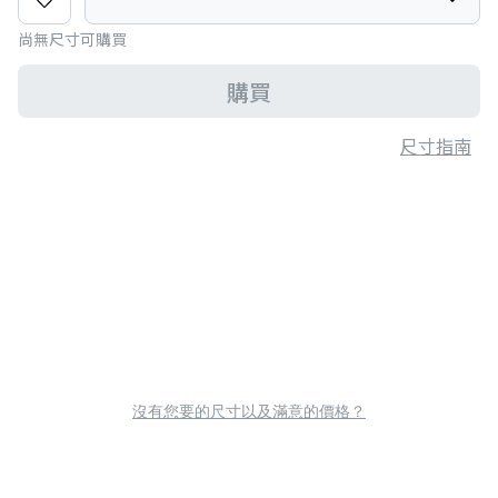
尚無尺寸可購買
購買
尺寸指南
沒有您要的尺寸以及滿意的價格？