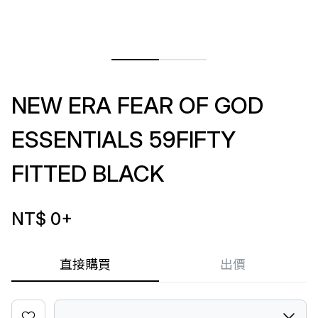
NEW ERA FEAR OF GOD
ESSENTIALS 59FIFTY
FITTED BLACK
NT$ 0
+
直接購買
出價