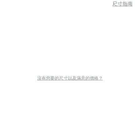
尺寸指南
沒有您要的尺寸以及滿意的價格？