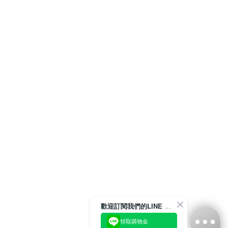
歡迎訂閱我們的LINE 官方帳號
領取購物金