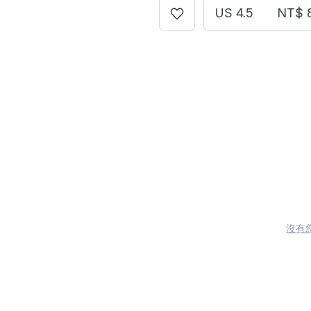
US 4.5
NT$ 
沒有