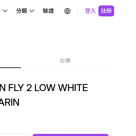
牌
分類
驗證
登入
註冊
出價
 FLY 2 LOW WHITE
ARIN