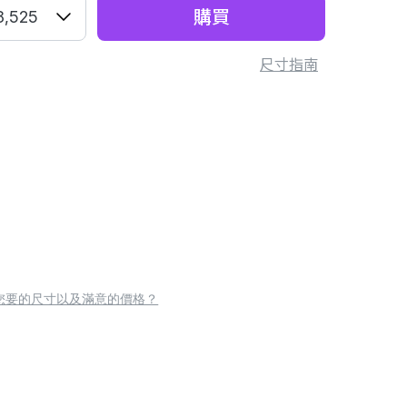
購買
8,525
尺寸指南
您要的尺寸以及滿意的價格？