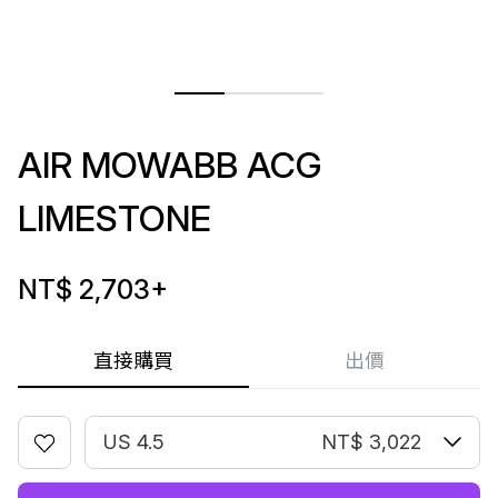
AIR MOWABB ACG
LIMESTONE
NT$ 2,703
+
直接購買
出價
US 4.5
NT$ 3,022