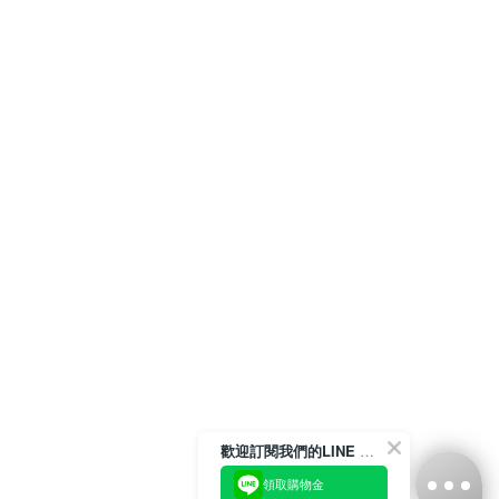
歡迎訂閱我們的LINE 官方帳號
領取購物金