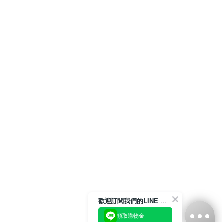
歡迎訂閱我們的LINE 官方帳號
領取購物金