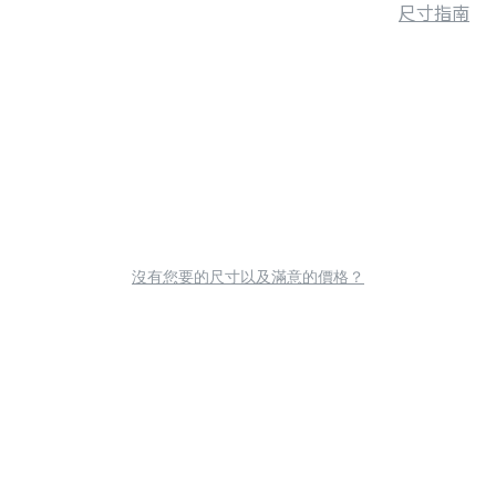
尺寸指南
沒有您要的尺寸以及滿意的價格？