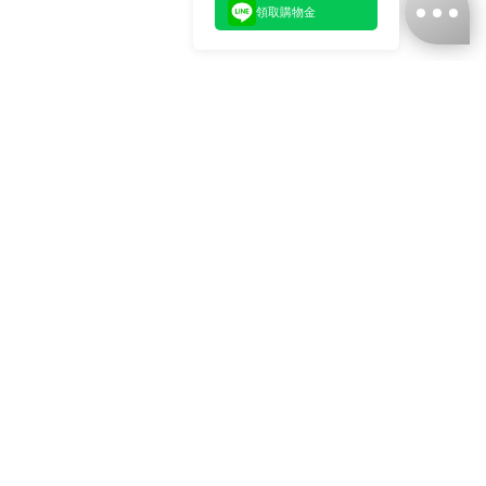
領取購物金
台灣娜克阜股份有限公司
統編
：55861636
聯絡我們
+886-2-2706-9977 (#19)
+886-2-7713-6006