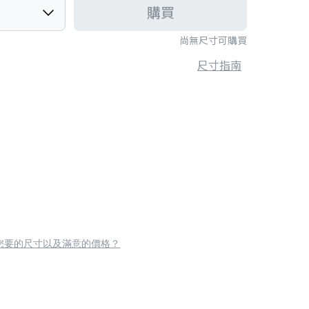
購買
尚無尺寸可購買
尺寸指南
您要的尺寸以及滿意的價格？