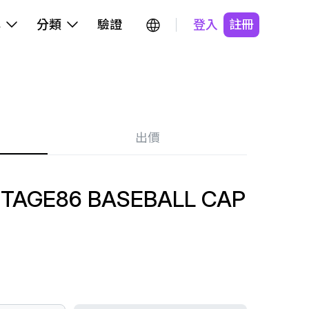
牌
分類
驗證
登入
註冊
出價
ITAGE86 BASEBALL CAP