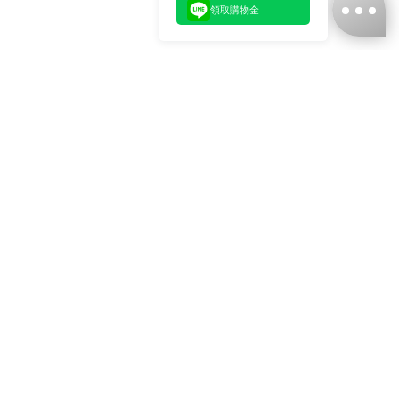
領取購物金
台灣娜克阜股份有限公司
統編
：55861636
聯絡我們
+886-2-2706-9977 (#19)
+886-2-7713-6006