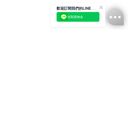
歡迎訂閱我們的LINE 官方帳號
領取購物金
台灣娜克阜股份有限公司
統編
：55861636
聯絡我們