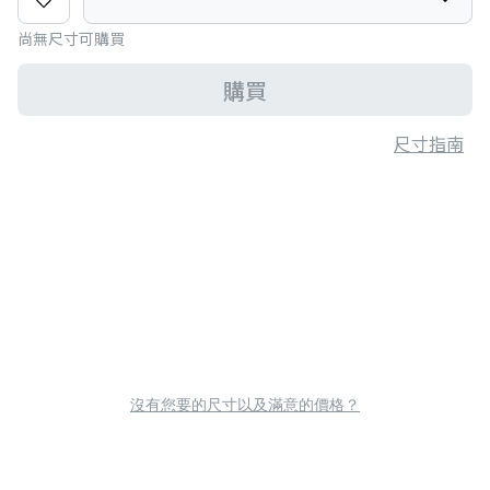
尚無尺寸可購買
購買
尺寸指南
沒有您要的尺寸以及滿意的價格？