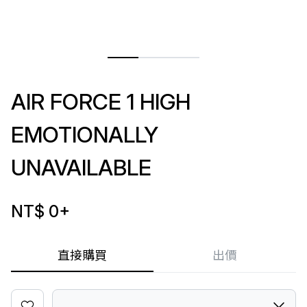
AIR FORCE 1 HIGH
EMOTIONALLY
UNAVAILABLE
NT$ 0
+
直接購買
出價