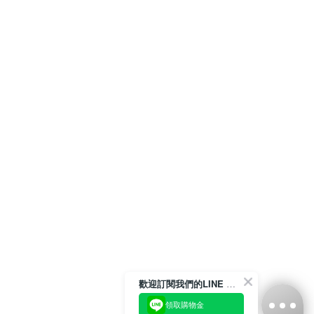
歡迎訂閱我們的LINE 官方帳號
領取購物金