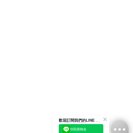
歡迎訂閱我們的LINE 官方帳號
領取購物金