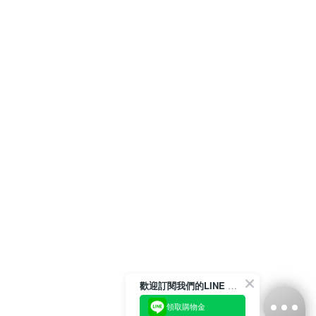
歡迎訂閱我們的LINE 官方帳號
領取購物金