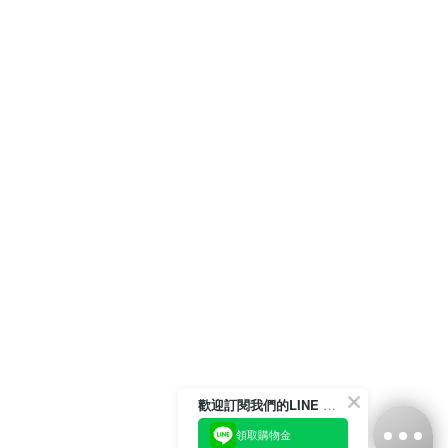
歡迎訂閱我們的LINE 官方帳號
領取購物金