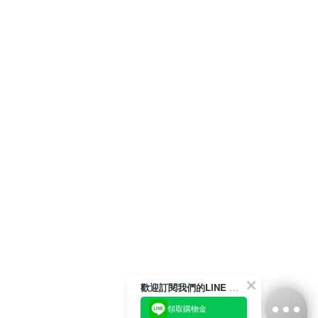
歡迎訂閱我們的LINE 官方帳號
領取購物金