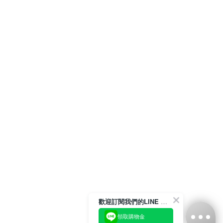
歡迎訂閱我們的LINE 官方帳號
領取購物金