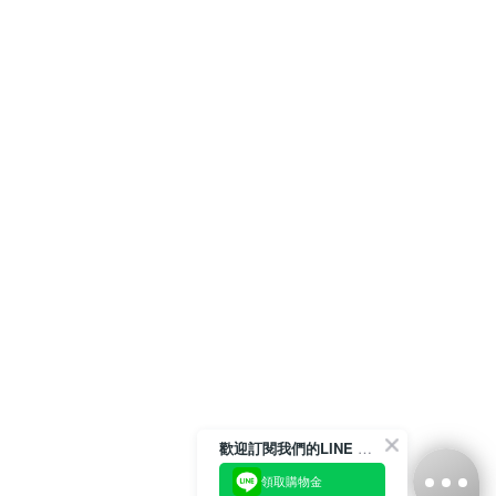
歡迎訂閱我們的LINE 官方帳號
領取購物金