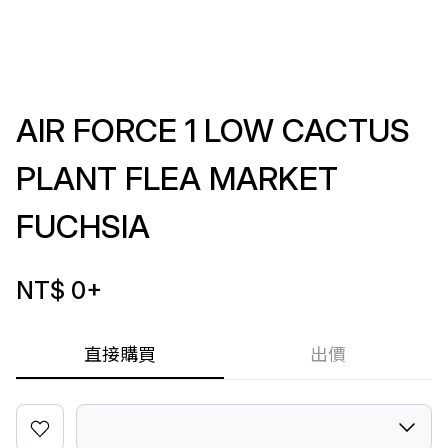
AIR FORCE 1 LOW CACTUS
PLANT FLEA MARKET
FUCHSIA
NT$ 0
+
直接購買
出價