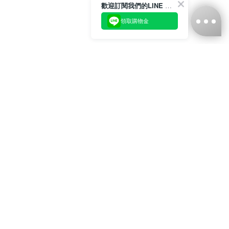
歡迎訂閱我們的LINE 官方帳號
領取購物金
台灣娜克阜股份有限公司
統編
：55861636
聯絡我們
+886-2-2706-9977 (#19)