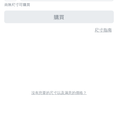
尚無尺寸可購買
購買
尺寸指南
沒有您要的尺寸以及滿意的價格？