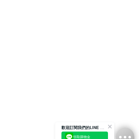
歡迎訂閱我們的LINE 官方帳號
領取購物金