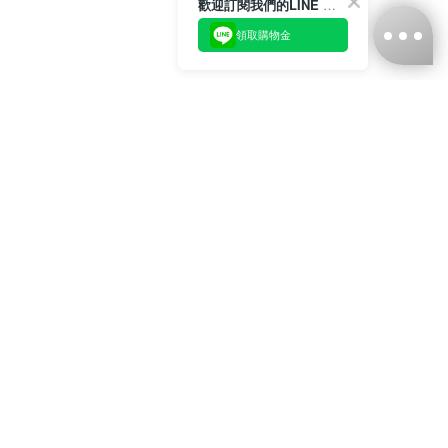
歡迎訂閱我們的LINE 官方帳號
領取購物金
台灣娜克阜股份有限公司
統編
：55861636
聯絡我們
+886-2-2706-9977 (#19)