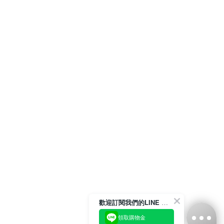
歡迎訂閱我們的LINE 官方帳號
領取購物金