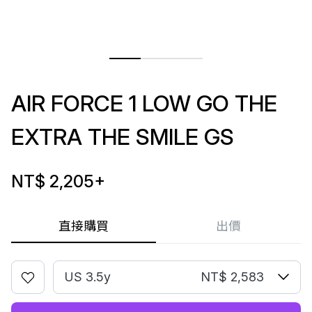
AIR FORCE 1 LOW GO THE
EXTRA THE SMILE GS
NT$ 2,205
+
直接購買
出價
US 3.5y
NT$ 2,583