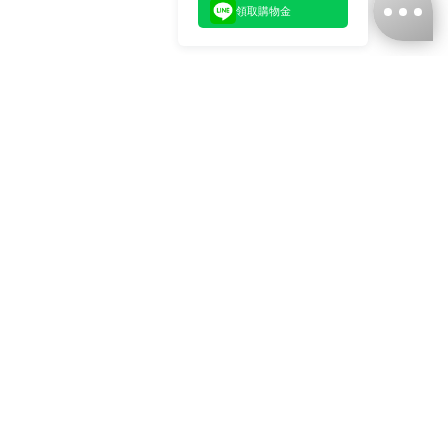
領取購物金
台灣娜克阜股份有限公司
統編
：55861636
聯絡我們
+886-2-2706-9977 (#19)
+886-2-7713-6006