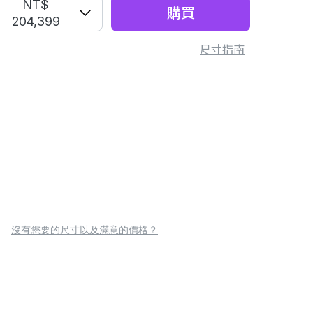
NT$
購買
204,399
尺寸指南
沒有您要的尺寸以及滿意的價格？