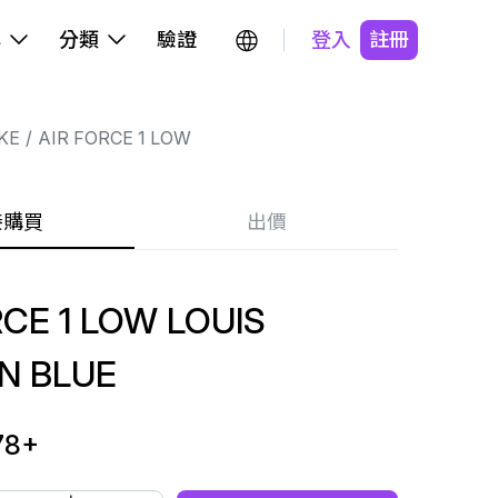
牌
分類
驗證
登入
註冊
KE
AIR FORCE 1 LOW
接購買
出價
RCE 1 LOW LOUIS
N BLUE
78
+