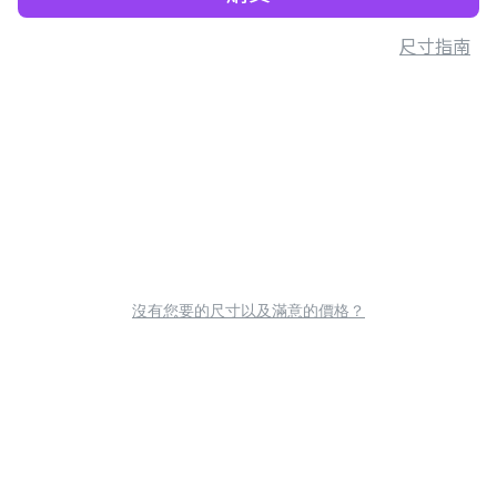
尺寸指南
沒有您要的尺寸以及滿意的價格？