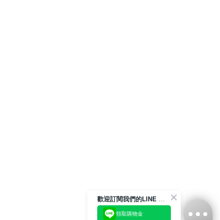
歡迎訂閱我們的LINE 官方帳號
領取購物金