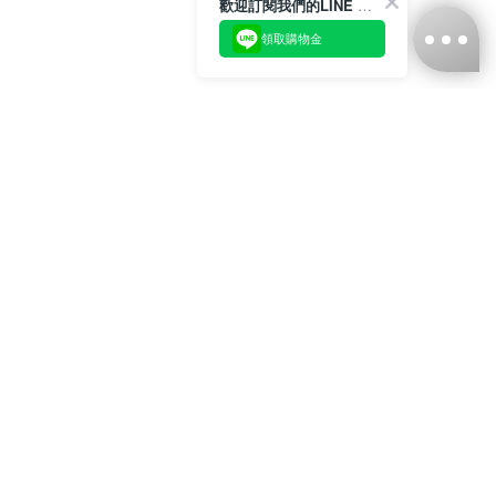
歡迎訂閱我們的LINE 官方帳號
領取購物金
台灣娜克阜股份有限公司
統編
：55861636
聯絡我們
+886-2-2706-9977 (#19)