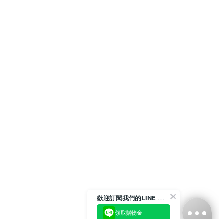
歡迎訂閱我們的LINE 官方帳號
領取購物金