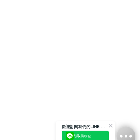
歡迎訂閱我們的LINE 官方帳號
領取購物金