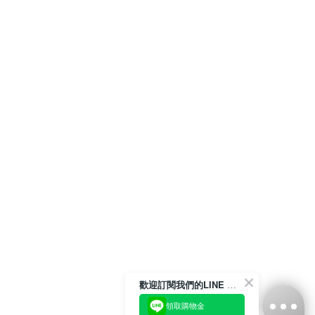
歡迎訂閱我們的LINE 官方帳號
領取購物金