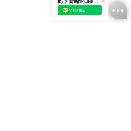
歡迎訂閱我們的LINE 官方帳號
領取購物金
台灣娜克阜股份有限公司
統編
：55861636
聯絡我們
+886-2-2706-9977 (#19)