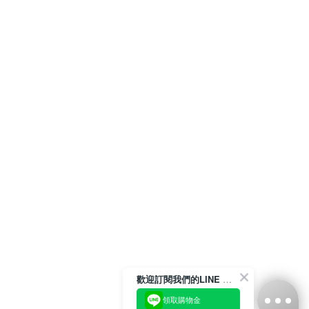
歡迎訂閱我們的LINE 官方帳號
領取購物金