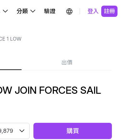
牌
分類
驗證
登入
註冊
CE 1 LOW
出價
LOW JOIN FORCES SAIL
購買
9,879