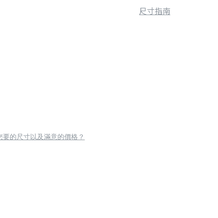
尺寸指南
您要的尺寸以及滿意的價格？