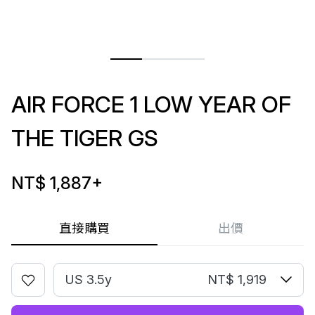
AIR FORCE 1 LOW YEAR OF
THE TIGER GS
NT$ 1,887
+
直接購買
出價
US 3.5y
NT$ 1,919