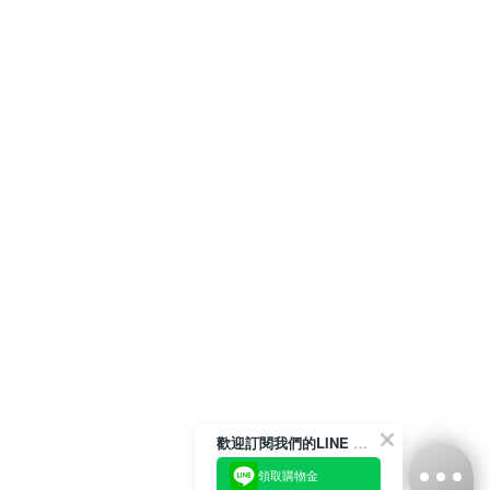
歡迎訂閱我們的LINE 官方帳號
領取購物金