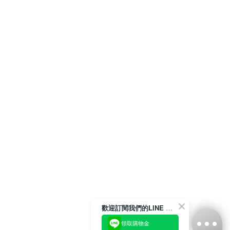
歡迎訂閱我們的LINE 官方帳號
領取購物金