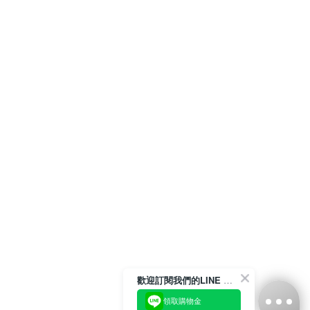
歡迎訂閱我們的LINE 官方帳號
領取購物金